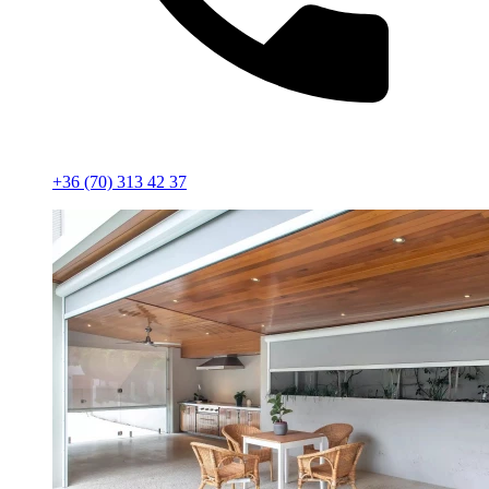
+36 (70) 313 42 37