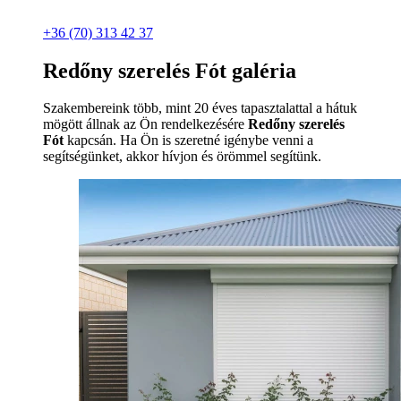
+36 (70) 313 42 37
Redőny szerelés Fót galéria
Szakembereink több, mint 20 éves tapasztalattal a hátuk
mögött állnak az Ön rendelkezésére
Redőny szerelés
Fót
kapcsán. Ha Ön is szeretné igénybe venni a
segítségünket, akkor hívjon és örömmel segítünk.