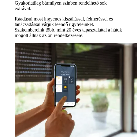
Gyakorlatilag bármilyen színben rendelhető sok
extrával.
Ráadásul most ingyenes kiszállással, felméréssel és
tanácsadással várjuk leendő ügyfeleinket.
Szakembereink több, mint 20 éves tapasztalattal a hátuk
mögött állnak az ön rendelkezésére.