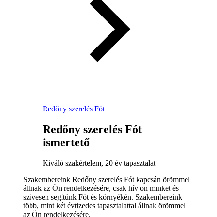
Redőny szerelés Fót
Redőny szerelés Fót
ismertető
Kiváló szakértelem, 20 év tapasztalat
Szakembereink Redőny szerelés Fót kapcsán örömmel
állnak az Ön rendelkezésére, csak hívjon minket és
szívesen segítünk Fót és környékén. Szakembereink
több, mint két évtizedes tapasztalattal állnak örömmel
az Ön rendelkezésére.