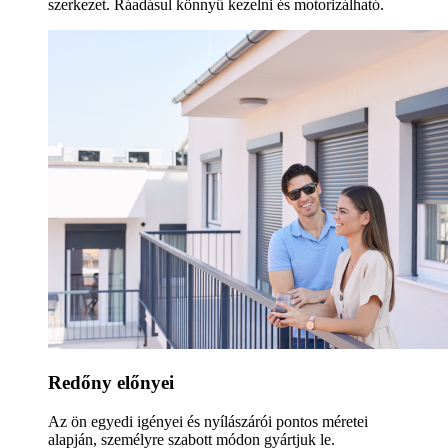
szerkezet. Ráadásul könnyű kezelni és motorizálható.
Redőny előnyei
Az ön egyedi igényei és nyílászárói pontos méretei
alapján, személyre szabott módon gyártjuk le.