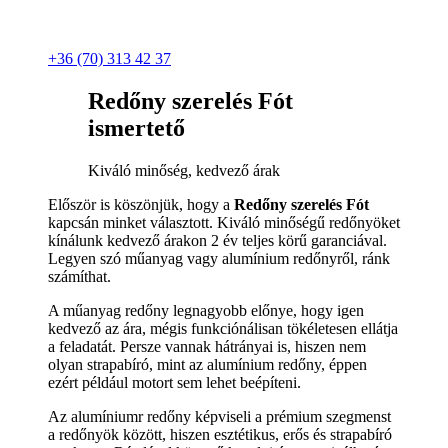
+36 (70) 313 42 37
Redőny szerelés Fót
ismertető
Kiváló minőség, kedvező árak
Először is köszönjük, hogy a
Redőny szerelés Fót
kapcsán minket választott. Kiváló minőségű redőnyöket
kínálunk kedvező árakon 2 év teljes körű garanciával.
Legyen szó műanyag vagy alumínium redőnyről, ránk
számíthat.
A műanyag redőny legnagyobb előnye, hogy igen
kedvező az ára, mégis funkciónálisan tökéletesen ellátja
a feladatát. Persze vannak hátrányai is, hiszen nem
olyan strapabíró, mint az alumínium redőny, éppen
ezért például motort sem lehet beépíteni.
Az alumíniumr redőny képviseli a prémium szegmenst
a redőnyök között, hiszen esztétikus, erős és strapabíró