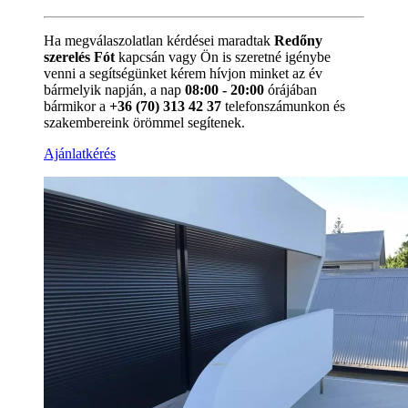
Ha megválaszolatlan kérdései maradtak
Redőny
szerelés Fót
kapcsán vagy Ön is szeretné igénybe
venni a segítségünket kérem hívjon minket az év
bármelyik napján, a nap
08:00 - 20:00
órájában
bármikor a
+36 (70) 313 42 37
telefonszámunkon és
szakembereink örömmel segítenek.
Ajánlatkérés