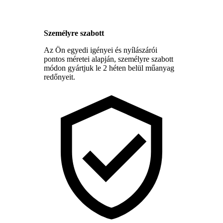
Személyre szabott
Az Ön egyedi igényei és nyílászárói
pontos méretei alapján, személyre szabott
módon gyártjuk le 2 héten belül műanyag
redőnyeit.