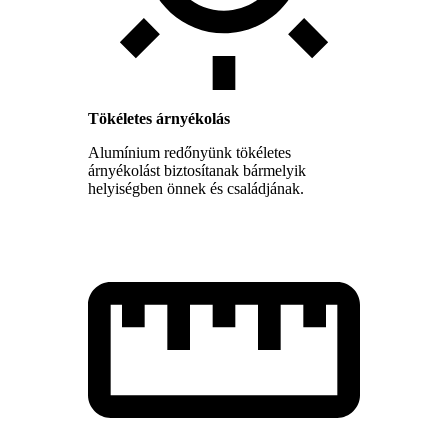
Tökéletes árnyékolás
Alumínium redőnyünk tökéletes
árnyékolást biztosítanak bármelyik
helyiségben önnek és családjának.