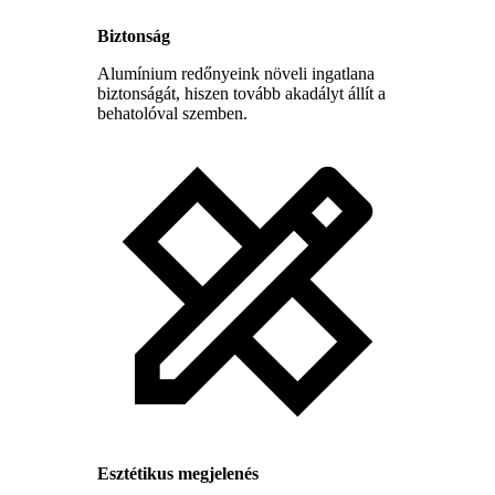
Biztonság
Alumínium redőnyeink növeli ingatlana
biztonságát, hiszen tovább akadályt állít a
behatolóval szemben.
Esztétikus megjelenés