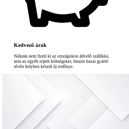
Kedvező árak
Nálunk nem fizeti ki az országokon átívelő szállítási,
sem az egyéb rejtett költségeket, hiszen hazai gyártó
révén helyben készül új redőnye.