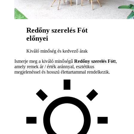
Redőny szerelés Fót
előnyei
Kiváló minőség és kedvező árak
Ismerje meg a kiváló minőségű
Redőny szerelés Fót
t,
amely remek ár / érték aránnyal, esztétikus
megjelenéssel és hosszú élettartammal rendelkezik.