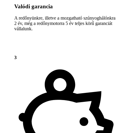
Valódi garancia
A redőnyünkre, illetve a mozgatható szúnyoghálónkra
2 év, még a redőnymotorra 5 év teljes körű garanciát
vállalunk.
3