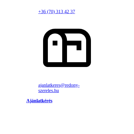
+36 (70) 313 42 37
ajanlatkeres@redony-
szereles.hu
Ajánlatkérés