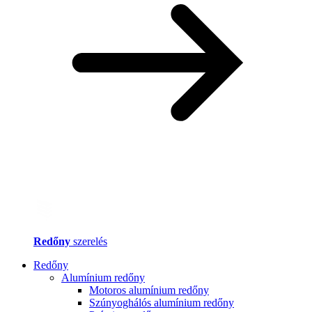
Redőny
szerelés
Redőny
Alumínium redőny
Motoros alumínium redőny
Szúnyoghálós alumínium redőny