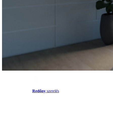
Redőny
szerelés