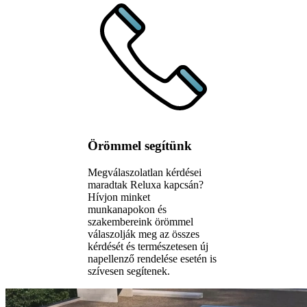
Örömmel segítünk
Megválaszolatlan kérdései
maradtak Reluxa kapcsán?
Hívjon minket
munkanapokon és
szakembereink örömmel
válaszolják meg az összes
kérdését és természetesen új
napellenző rendelése esetén is
szívesen segítenek.