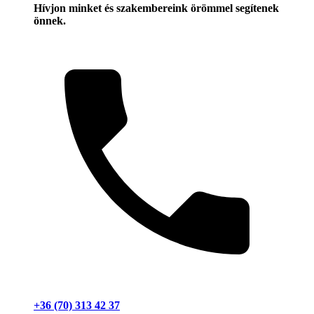
Hívjon minket és szakembereink örömmel segítenek
önnek.
+36 (70) 313 42 37