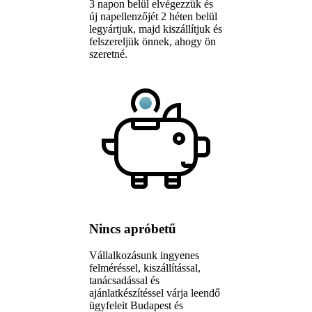
3 napon belül elvégezzük és
új napellenzőjét 2 héten belül
legyártjuk, majd kiszállítjuk és
felszereljük önnek, ahogy ön
szeretné.
Nincs apróbetű
Vállalkozásunk ingyenes
felméréssel, kiszállítással,
tanácsadással és
ajánlatkészítéssel várja leendő
ügyfeleit Budapest és