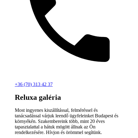
+36 (70) 313 42 37
Reluxa galéria
Most ingyenes kiszállítással, felméréssel és
tanácsadással várjuk leendő ügyfeleinket Budapest és
környékén. Szakembereink több, mint 20 éves
tapasztalattal a hátuk mögött állnak az Ön
rendelkezésére. Hívjon és örömmel segítünk.