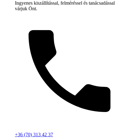
Ingyenes kiszállítással, felméréssel és tanácsadással
várjuk Önt.
+36 (70) 313 42 37