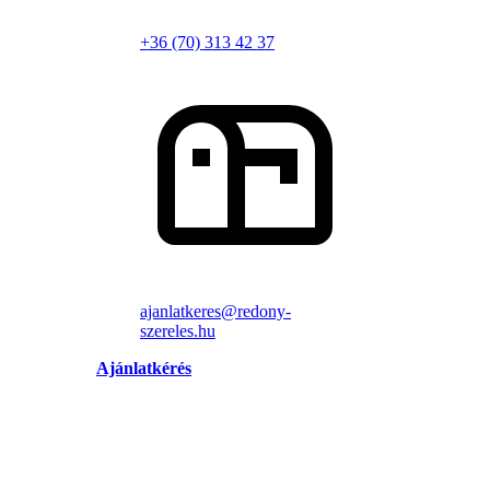
+36 (70) 313 42 37
ajanlatkeres@redony-
szereles.hu
Ajánlatkérés