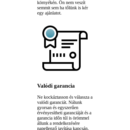
környékén. Ön nem veszít
semmit sem ha tőlünk is kér
egy ajánlatot.
Valódi garancia
Ne kockáztasson és válassza a
valódi garanciát. Nálunk
gyorsan és egyszerűen
érvényesítheti garanciáját és a
garancia időn túl is örömmel
állunk a rendelkezésére
napellenző javítása kapcsán.