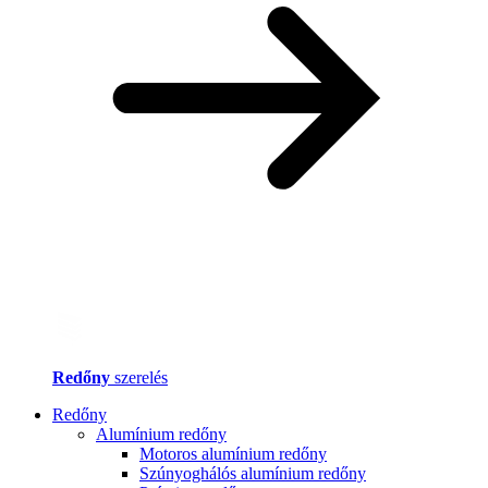
Redőny
szerelés
Redőny
Alumínium redőny
Motoros alumínium redőny
Szúnyoghálós alumínium redőny