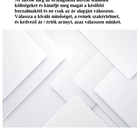
költségeket és kímélje meg magát a későbbi
borzalmaktól és ne csak az ár alapján válasszon.
Válassza a kiváló minőséget, a remek szakértelmet,
és kedvező ár / érték arányt, azaz válasszon minket.