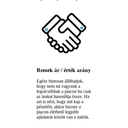
Remek ár / érték arány
Egész biztosan állíthatjuk,
hogy nem mi vagyunk a
legolcsóbbak a piacon ha csak
az árakat hasonlítja össze. Ha
azt is nézi, hogy mit kap a
pénzéért, akkor bizony a
piacon elérhető legjobb
ajánlatok között van a miénk.