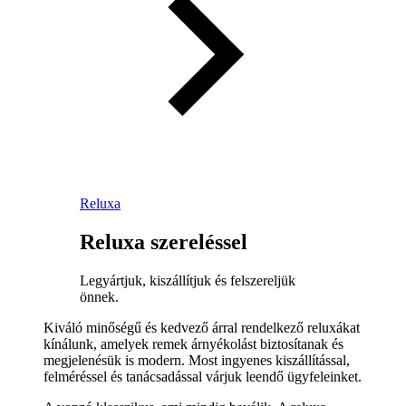
Reluxa
Reluxa szereléssel
Legyártjuk, kiszállítjuk és felszereljük
önnek.
Kiváló minőségű és kedvező árral rendelkező reluxákat
kínálunk, amelyek remek árnyékolást biztosítanak és
megjelenésük is modern. Most ingyenes kiszállítással,
felméréssel és tanácsadással várjuk leendő ügyfeleinket.