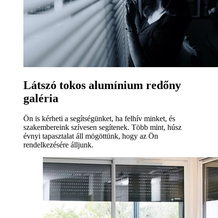
Látszó tokos alumínium redőny
galéria
Ön is kérheti a segítségünket, ha felhív minket, és
szakembereink szívesen segítenek. Több mint, húsz
évnyi tapasztalat áll mögöttünk, hogy az Ön
rendelkezésére álljunk.