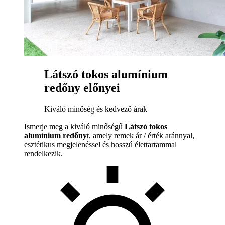
Látszó tokos alumínium
redőny előnyei
Kiváló minőség és kedvező árak
Ismerje meg a kiváló minőségű
Látszó tokos
alumínium redőny
t, amely remek ár / érték aránnyal,
esztétikus megjelenéssel és hosszú élettartammal
rendelkezik.