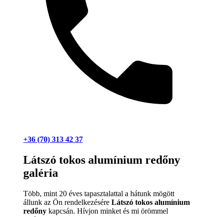
+36 (70) 313 42 37
Látszó tokos alumínium redőny
galéria
Több, mint 20 éves tapasztalattal a hátunk mögött
állunk az Ön rendelkezésére
Látszó tokos alumínium
redőny
kapcsán. Hívjon minket és mi örömmel