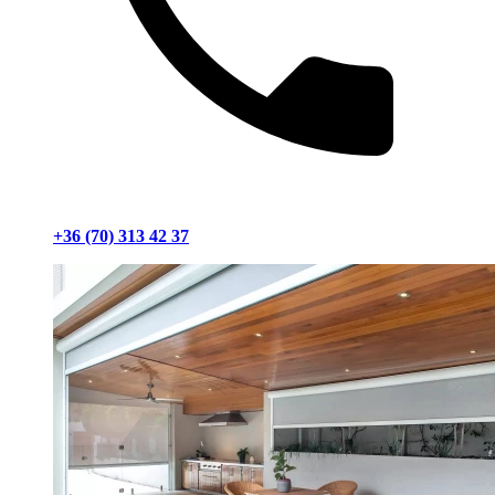
+36 (70) 313 42 37