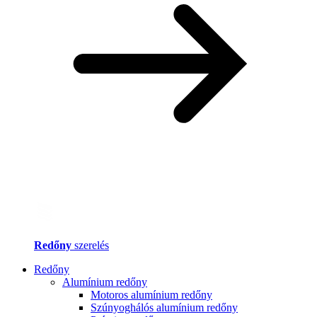
Redőny
szerelés
Redőny
Alumínium redőny
Motoros alumínium redőny
Szúnyoghálós alumínium redőny