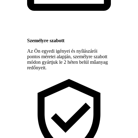
Személyre szabott
Az Ön egyedi igényei és nyílászárói
pontos méretei alapján, személyre szabott
módon gyártjuk le 2 héten belül műanyag
redőnyeit.