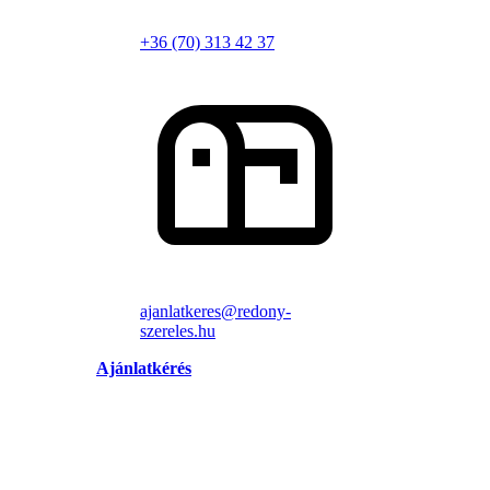
+36 (70) 313 42 37
ajanlatkeres@redony-
szereles.hu
Ajánlatkérés