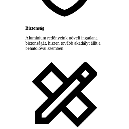
Biztonság
Alumínium redőnyeink növeli ingatlana
biztonságát, hiszen tovább akadályt állít a
behatolóval szemben.