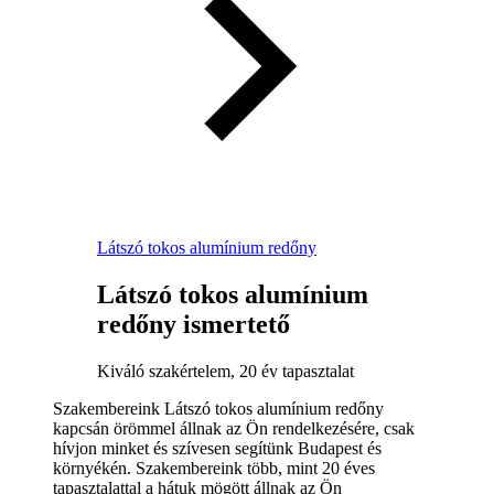
Látszó tokos alumínium redőny
Látszó tokos alumínium
redőny ismertető
Kiváló szakértelem, 20 év tapasztalat
Szakembereink Látszó tokos alumínium redőny
kapcsán örömmel állnak az Ön rendelkezésére, csak
hívjon minket és szívesen segítünk Budapest és
környékén. Szakembereink több, mint 20 éves
tapasztalattal a hátuk mögött állnak az Ön