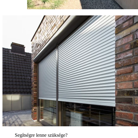
Segítségre lenne szüksége?