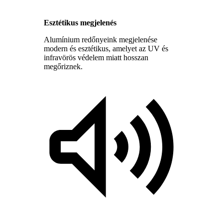
Esztétikus megjelenés
Alumínium redőnyeink megjelenése
modern és esztétikus, amelyet az UV és
infravörös védelem miatt hosszan
megőriznek.