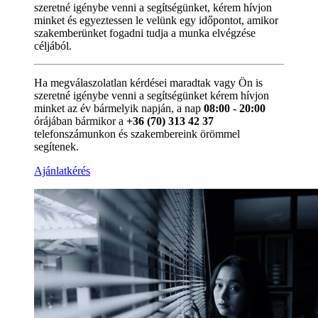
szeretné igénybe venni a segítségünket, kérem hívjon
minket és egyeztessen le velünk egy időpontot, amikor
szakemberünket fogadni tudja a munka elvégzése
céljából.
Ha megválaszolatlan kérdései maradtak vagy Ön is
szeretné igénybe venni a segítségünket kérem hívjon
minket az év bármelyik napján, a nap
08:00 - 20:00
órájában bármikor a
+36 (70) 313 42 37
telefonszámunkon és szakembereink örömmel
segítenek.
Ajánlatkérés