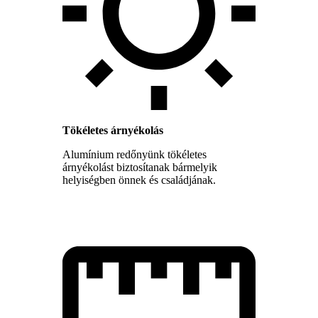
Tökéletes árnyékolás
Alumínium redőnyünk tökéletes
árnyékolást biztosítanak bármelyik
helyiségben önnek és családjának.