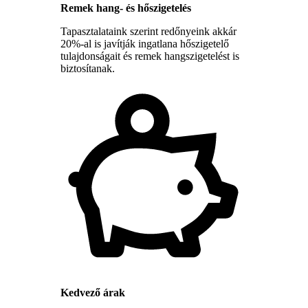
Remek hang- és hőszigetelés
Tapasztalataink szerint redőnyeink akkár
20%-al is javítják ingatlana hőszigetelő
tulajdonságait és remek hangszigetelést is
biztosítanak.
Kedvező árak