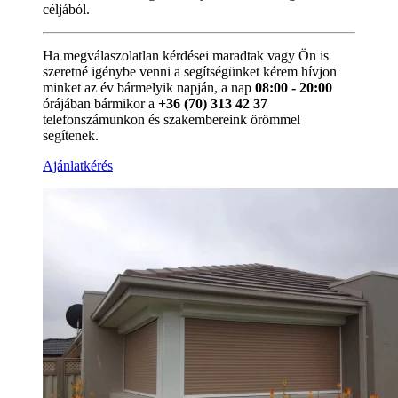
céljából.
Ha megválaszolatlan kérdései maradtak vagy Ön is
szeretné igénybe venni a segítségünket kérem hívjon
minket az év bármelyik napján, a nap
08:00 - 20:00
órájában bármikor a
+36 (70) 313 42 37
telefonszámunkon és szakembereink örömmel
segítenek.
Ajánlatkérés