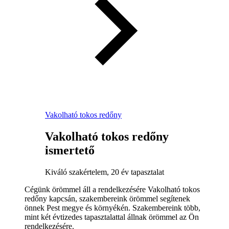
Vakolható tokos redőny
Vakolható tokos redőny
ismertető
Kiváló szakértelem, 20 év tapasztalat
Cégünk örömmel áll a rendelkezésére Vakolható tokos
redőny kapcsán, szakembereink örömmel segítenek
önnek Pest megye és környékén. Szakembereink több,
mint két évtizedes tapasztalattal állnak örömmel az Ön
rendelkezésére.