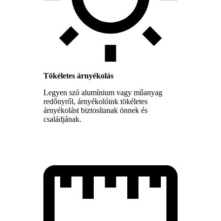
Tökéletes árnyékolás
Legyen szó alumínium vagy műanyag
redőnyről, árnyékolóink tökéletes
árnyékolást biztosítanak önnek és
családjának.