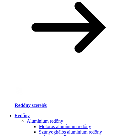
Redőny
szerelés
Redőny
Alumínium redőny
Motoros alumínium redőny
Szúnyoghálós alumínium redőny