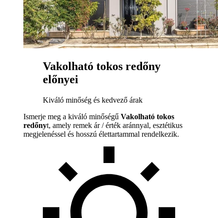
Vakolható tokos redőny
előnyei
Kiváló minőség és kedvező árak
Ismerje meg a kiváló minőségű
Vakolható tokos
redőny
t, amely remek ár / érték aránnyal, esztétikus
megjelenéssel és hosszú élettartammal rendelkezik.