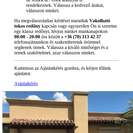
rendelkeznek. Válassza a kedvező árakat,
válasszon minket.
Ha megválaszolatlan kérdései maradtak
Vakolható
tokos redőny
kapcsán vagy egyszerűen Ön is szeretne
egy klassz redőnyt, hívjon minket munkanapokon
08:00 - 20:00
óra között a
+36 (70) 313 42 37
telefonszámunkon és szakembereink örömmel
segítenek önnek. Válassza a kiváló minőséget és a
remek szakértelmet, azaz válasszon minket.
Kattintson az Ajánlatkérés gombra, és kérjen tőlünk
ajánlatot.
Ajánlatkérés