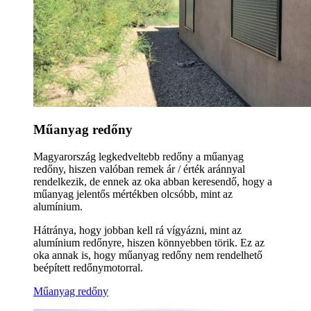
Műanyag redőny
Magyarország legkedveltebb redőny a műanyag
redőny, hiszen valóban remek ár / érték aránnyal
rendelkezik, de ennek az oka abban keresendő, hogy a
műanyag jelentős mértékben olcsóbb, mint az
alumínium.
Hátránya, hogy jobban kell rá vígyázni, mint az
alumínium redőnyre, hiszen könnyebben törik. Ez az
oka annak is, hogy műanyag redőny nem rendelhető
beépített redőnymotorral.
Műanyag redőny