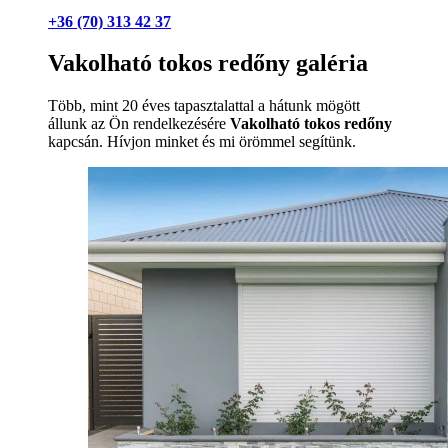
+36 (70) 313 42 37
Vakolható tokos redőny galéria
Több, mint 20 éves tapasztalattal a hátunk mögött
állunk az Ön rendelkezésére
Vakolható tokos redőny
kapcsán. Hívjon minket és mi örömmel segítünk.