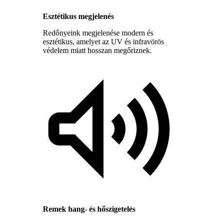
Esztétikus megjelenés
Redőnyeink megjelenése modern és
esztétikus, amelyet az UV és infravörös
védelem miatt hosszan megőriznek.
Remek hang- és hőszigetelés