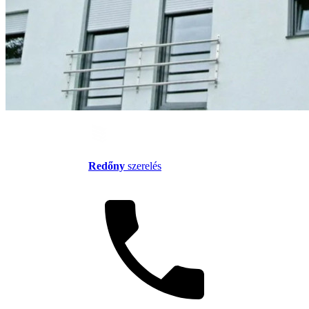
Redőny
szerelés