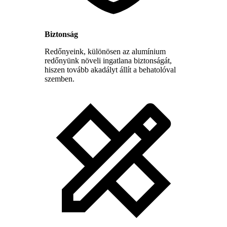
Biztonság
Redőnyeink, különösen az alumínium
redőnyünk növeli ingatlana biztonságát,
hiszen tovább akadályt állít a behatolóval
szemben.