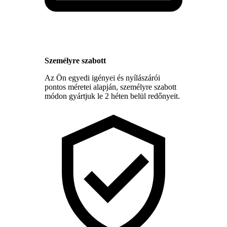
Személyre szabott
Az Ön egyedi igényei és nyílászárói
pontos méretei alapján, személyre szabott
módon gyártjuk le 2 héten belül redőnyeit.