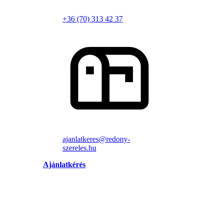
+36 (70) 313 42 37
ajanlatkeres@redony-
szereles.hu
Ajánlatkérés