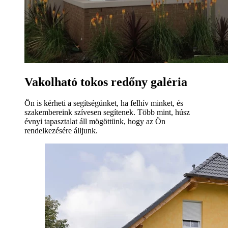
Vakolható tokos redőny galéria
Ön is kérheti a segítségünket, ha felhív minket, és
szakembereink szívesen segítenek. Több mint, húsz
évnyi tapasztalat áll mögöttünk, hogy az Ön
rendelkezésére álljunk.