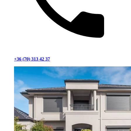
+36 (70) 313 42 37