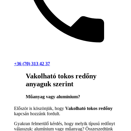
+36 (70) 313 42 37
Vakolható tokos redőny
anyaguk szerint
Műanyag vagy alumínium?
Először is köszönjük, hogy
Vakolható tokos redőny
kapcsán hozzánk fordult.
Gyakran felmerülő kérdés, hogy melyik típusú redőnyt
válasszuk: alumínium vagy műanyag? Összeszedtünk