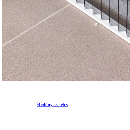
Redőny
szerelés