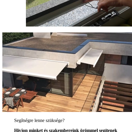
Segítségre lenne szüksége?
Hívjon minket és szakembereink örömmel segítenek