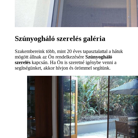
Szúnyogháló szerelés galéria
Szakembereink több, mint 20 éves tapasztalattal a hátuk
mögött állnak az Ön rendelkezésére
Szúnyogháló
szerelés
kapcsán. Ha Ön is szeretné igénybe venni a
segítségünket, akkor hívjon és örömmel segítünk.