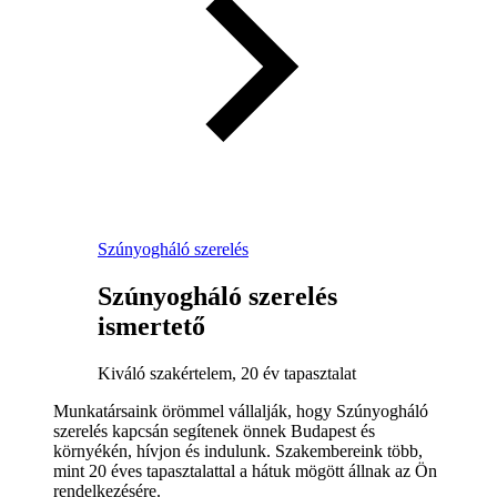
Szúnyogháló szerelés
Szúnyogháló szerelés
ismertető
Kiváló szakértelem, 20 év tapasztalat
Munkatársaink örömmel vállalják, hogy Szúnyogháló
szerelés kapcsán segítenek önnek Budapest és
környékén, hívjon és indulunk. Szakembereink több,
mint 20 éves tapasztalattal a hátuk mögött állnak az Ön
rendelkezésére.