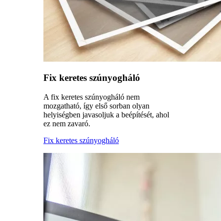
Fix keretes szúnyogháló
A fix keretes szúnyogháló nem
mozgatható, így első sorban olyan
helyiségben javasoljuk a beépítését, ahol
ez nem zavaró.
Fix keretes szúnyogháló