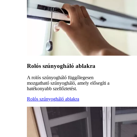
Rolós szúnyogháló ablakra
A rolós szúnyogháló függőlegesen
mozgatható szúnyogháló, amely elősegíti a
hatékonyabb szellőztetést.
Rolós szúnyogháló ablakra