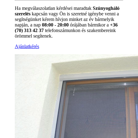
Ha megválaszolatlan kérdései maradtak
Szúnyogháló
szerelés
kapcsán vagy Ön is szeretné igénybe venni a
segítségünket kérem hívjon minket az év bármelyik
napján, a nap
08:00 - 20:00
órájában bármikor a
+36
(70) 313 42 37
telefonszámunkon és szakembereink
örömmel segítenek.
Ajánlatkérés