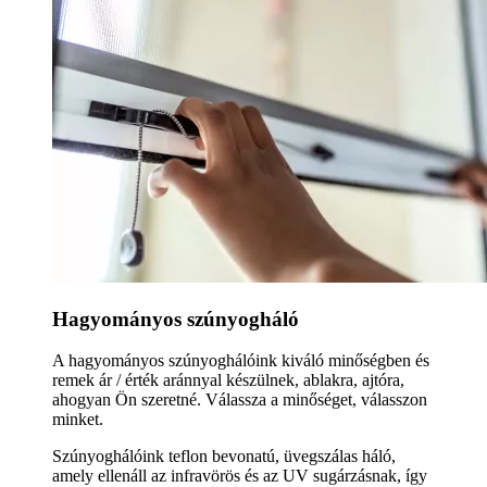
Hagyományos szúnyogháló
A hagyományos szúnyoghálóink kiváló minőségben és
remek ár / érték aránnyal készülnek, ablakra, ajtóra,
ahogyan Ön szeretné. Válassza a minőséget, válasszon
minket.
Szúnyoghálóink teflon bevonatú, üvegszálas háló,
amely ellenáll az infravörös és az UV sugárzásnak, így