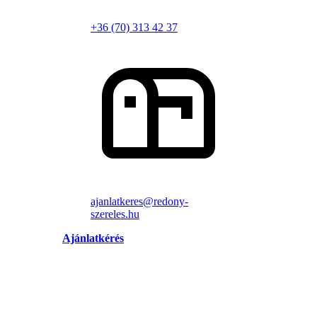
+36 (70) 313 42 37
ajanlatkeres@redony-
szereles.hu
Ajánlatkérés