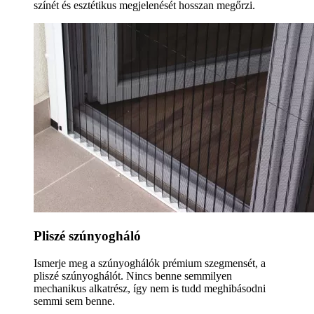
színét és esztétikus megjelenését hosszan megőrzi.
Pliszé szúnyogháló
Ismerje meg a szúnyoghálók prémium szegmensét, a
pliszé szúnyoghálót. Nincs benne semmilyen
mechanikus alkatrész, így nem is tudd meghibásodni
semmi sem benne.