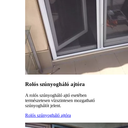
Rolós szúnyogháló ajtóra
A rolós szúnyogháló ajtó esetében
természetesen vízszintesen mozgatható
szúnyoghálót jelent.
Rolós szúnyogháló ajtóra