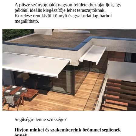
A pliszé szúnyoghálót nagyon felületekhez ajánljuk, így
például ideális kiegészítője lehet teraszajtóknak.
Kezelése rendkívül könnyű és gyakorlatilag bárhol
megállítható.
Segítségre lenne szüksége?
Hívjon minket és szakembereink örömmel segítenek
önnek.