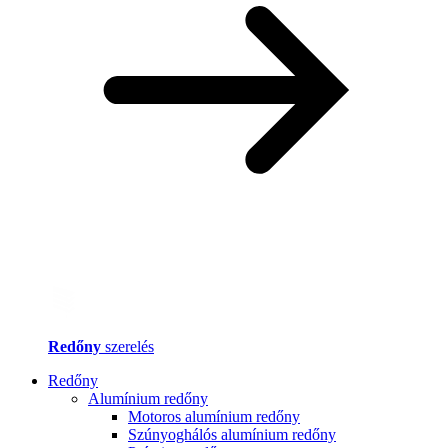
Redőny
szerelés
Redőny
Alumínium redőny
Motoros alumínium redőny
Szúnyoghálós alumínium redőny