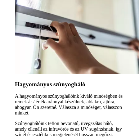
Hagyományos szúnyogháló
A hagyományos szúnyoghálóink kiváló minőségben és
remek ár / érték aránnyal készülnek, ablakra, ajtóra,
ahogyan Ön szeretné. Válassza a minőséget, válasszon
minket.
Szúnyoghálóink teflon bevonatú, üvegszálas háló,
amely ellenáll az infravörös és az UV sugárzásnak, így
színét és esztétikus megjelenését hosszan megőrzi.