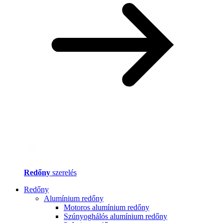
Redőny
szerelés
Redőny
Alumínium redőny
Motoros alumínium redőny
Szúnyoghálós alumínium redőny