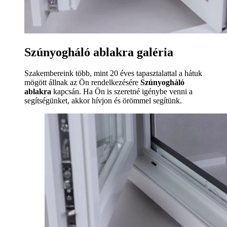
Szúnyogháló ablakra galéria
Szakembereink több, mint 20 éves tapasztalattal a hátuk
mögött állnak az Ön rendelkezésére
Szúnyogháló
ablakra
kapcsán. Ha Ön is szeretné igénybe venni a
segítségünket, akkor hívjon és örömmel segítünk.