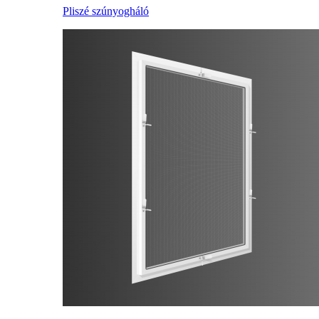
Pliszé szúnyogháló