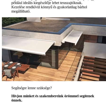
például ideális kiegészítője lehet teraszajtóknak.
Kezelése rendkívül könnyű és gyakorlatilag bárhol
megállítható.
Segítségre lenne szüksége?
Hívjon minket és szakembereink örömmel segítenek
önnek.