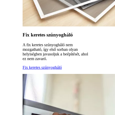
Fix keretes szúnyogháló
A fix keretes szúnyogháló nem
mozgatható, így első sorban olyan
helyiségben javasoljuk a beépítését, ahol
ez nem zavaró.
Fix keretes szúnyogháló