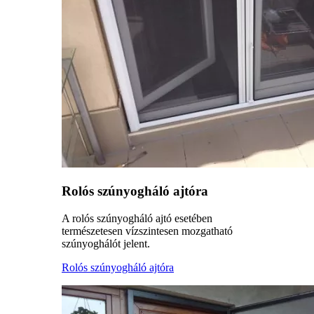
Rolós szúnyogháló ajtóra
A rolós szúnyogháló ajtó esetében
természetesen vízszintesen mozgatható
szúnyoghálót jelent.
Rolós szúnyogháló ajtóra