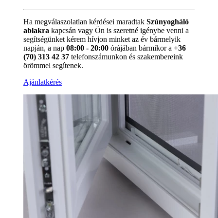
Ha megválaszolatlan kérdései maradtak
Szúnyogháló
ablakra
kapcsán vagy Ön is szeretné igénybe venni a
segítségünket kérem hívjon minket az év bármelyik
napján, a nap
08:00 - 20:00
órájában bármikor a
+36
(70) 313 42 37
telefonszámunkon és szakembereink
örömmel segítenek.
Ajánlatkérés