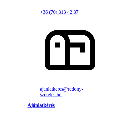
+36 (70) 313 42 37
ajanlatkeres@redony-
szereles.hu
Ajánlatkérés