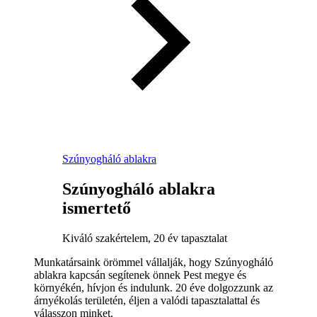
Szúnyogháló ablakra
Szúnyogháló ablakra
ismertető
Kiváló szakértelem, 20 év tapasztalat
Munkatársaink örömmel vállalják, hogy Szúnyogháló
ablakra kapcsán segítenek önnek Pest megye és
környékén, hívjon és indulunk. 20 éve dolgozzunk az
árnyékolás területén, éljen a valódi tapasztalattal és
válasszon minket.