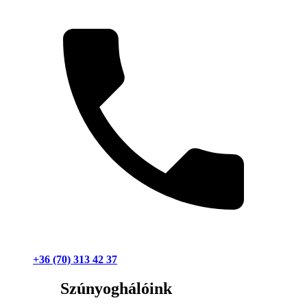
+36 (70) 313 42 37
Szúnyoghálóink