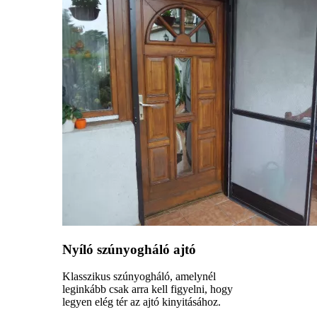
Nyíló szúnyogháló ajtó
Klasszikus szúnyogháló, amelynél
leginkább csak arra kell figyelni, hogy
legyen elég tér az ajtó kinyitásához.